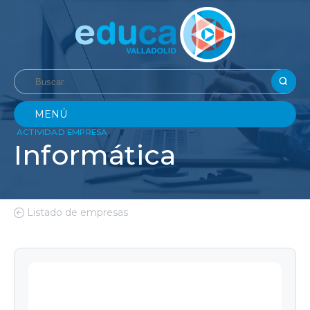
MENÚ
ACTIVIDAD EMPRESA
Informática
Listado de empresas