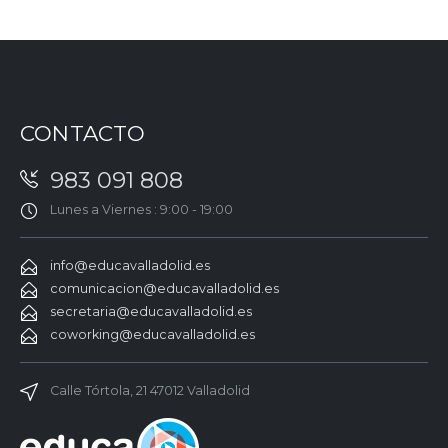
CONTACTO
983 091 808
Lunes a Viernes : 9:00 - 19:00
info@educavalladolid.es
comunicacion@educavalladolid.es
secretaria@educavalladolid.es
coworking@educavalladolid.es
Calle Tórtola, 21 47012 Valladolid