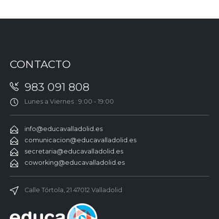
CONTACTO
983 091 808
Lunes a Viernes : 9:00 - 19:00
info@educavalladolid.es
comunicacion@educavalladolid.es
secretaria@educavalladolid.es
coworking@educavalladolid.es
Calle Tórtola, 21 47012 Valladolid