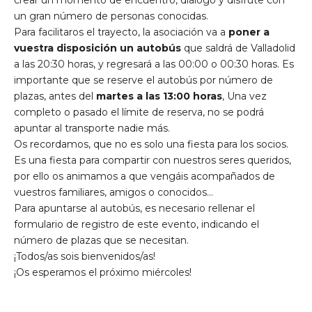
crear un momento de encuentro, diálogo y disfrute con
un gran número de personas conocidas.
Para facilitaros el trayecto, la asociación va a
poner a
vuestra disposición un autobús
que saldrá de Valladolid
a las 20:30 horas, y regresará a las 00:00 o 00:30 horas. Es
importante que se reserve el autobús por número de
plazas, antes del
martes a las 13:00 horas
, Una vez
completo o pasado el límite de reserva, no se podrá
apuntar al transporte nadie más.
Os recordamos, que no es solo una fiesta para los socios.
Es una fiesta para compartir con nuestros seres queridos,
por ello os animamos a que vengáis acompañados de
vuestros familiares, amigos o conocidos…
Para apuntarse al autobús, es necesario rellenar el
formulario de registro de este evento, indicando el
número de plazas que se necesitan.
¡Todos/as sois bienvenidos/as!
¡Os esperamos el próximo miércoles!