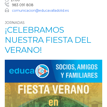
21:00
983 091 808
comunicacion@educavalladolid.es
JORNADAS
¡CELEBRAMOS
NUESTRA FIESTA DEL
VERANO!