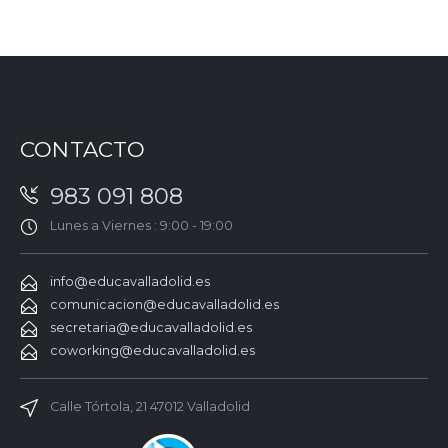
CONTACTO
983 091 808
Lunes a Viernes : 9:00 - 19:00
info@educavalladolid.es
comunicacion@educavalladolid.es
secretaria@educavalladolid.es
coworking@educavalladolid.es
Calle Tórtola, 21 47012 Valladolid