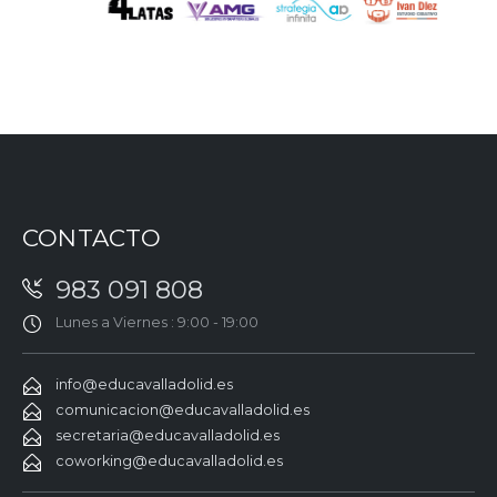
CONTACTO
983 091 808
Lunes a Viernes : 9:00 - 19:00
info@educavalladolid.es
comunicacion@educavalladolid.es
secretaria@educavalladolid.es
coworking@educavalladolid.es