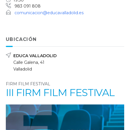
19:30
983 091 808
comunicacion@educavalladolid.es
UBICACIÓN
EDUCA VALLADOLID
Calle Galena, 41
Valladolid
FIRM FILM FESTIVAL
III FIRM FILM FESTIVAL