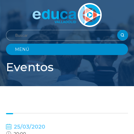
MENÚ
Eventos
25/03/2020