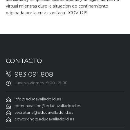
virtual mientras dure la situación de confinamiento
originada por la crisis sanitaria #COVID19
CONTACTO
983 091 808
Lunes a Viernes : 9:00 - 19:00
info@educavalladolid.es
comunicacion@educavalladolid.es
secretaria@educavalladolid.es
coworking@educavalladolid.es