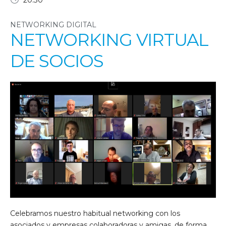
20:30
NETWORKING DIGITAL
NETWORKING VIRTUAL
DE SOCIOS
Celebramos nuestro habitual networking con los
asociados y empresas colaboradoras y amigas, de forma