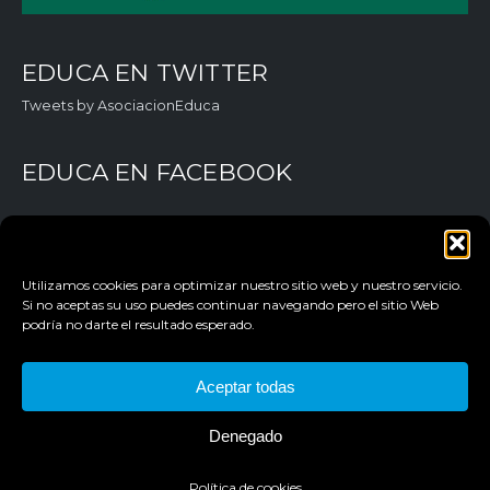
EDUCA EN TWITTER
Tweets by AsociacionEduca
EDUCA EN FACEBOOK
Utilizamos cookies para optimizar nuestro sitio web y nuestro servicio.
Si no aceptas su uso puedes continuar navegando pero el sitio Web
podría no darte el resultado esperado.
Aceptar todas
AVISO LEGAL
POLÍTICA DE PRIVACIDAD
Denegado
POLÍTICA DE COOKIES
Política de cookies