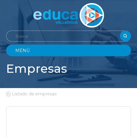
MENÚ
Empresas
Listado de empresas