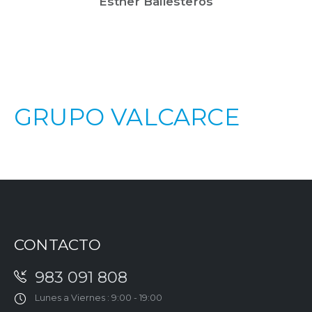
Esther Ballesteros
GRUPO VALCARCE
CONTACTO
983 091 808
Lunes a Viernes : 9:00 - 19:00