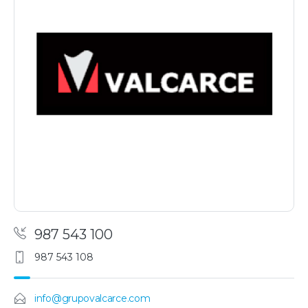
987 543 100
987 543 108
info@grupovalcarce.com