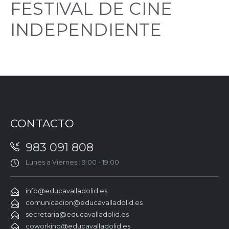
FESTIVAL DE CINE
INDEPENDIENTE
CONTACTO
983 091 808
Lunes a Viernes : 9:00 - 19:00
info@educavalladolid.es
comunicacion@educavalladolid.es
secretaria@educavalladolid.es
coworking@educavalladolid.es