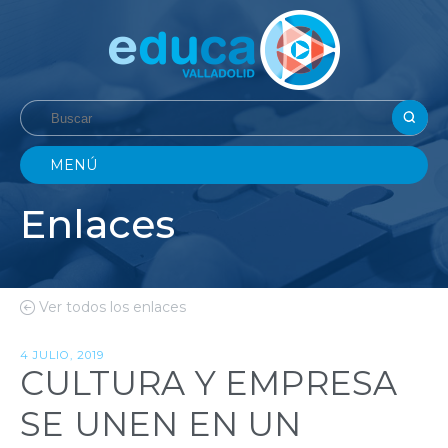
MENÚ
Enlaces
Ver todos los enlaces
4 JULIO, 2019
CULTURA Y EMPRESA
SE UNEN EN UN