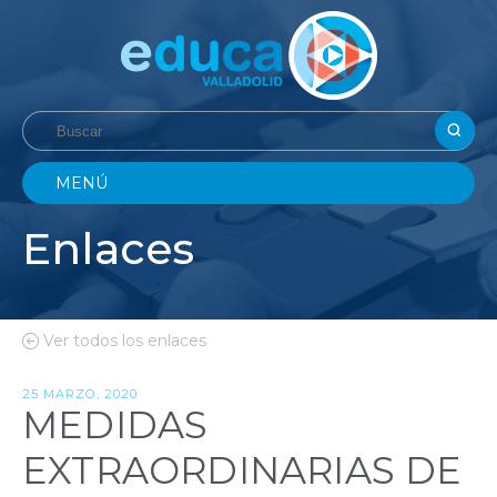
MENÚ
Enlaces
Ver todos los enlaces
25 MARZO, 2020
MEDIDAS
EXTRAORDINARIAS DE