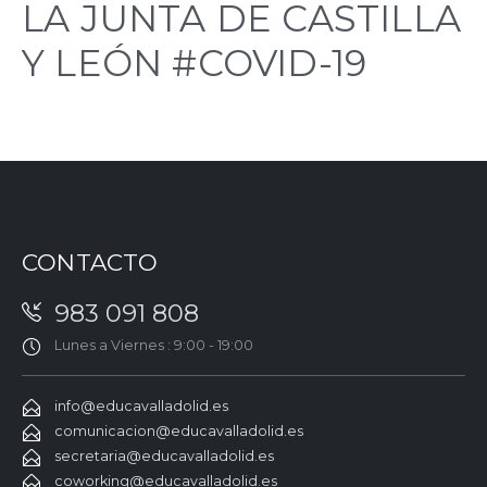
LA JUNTA DE CASTILLA
Y LEÓN #COVID-19
CONTACTO
983 091 808
Lunes a Viernes : 9:00 - 19:00
info@educavalladolid.es
comunicacion@educavalladolid.es
secretaria@educavalladolid.es
coworking@educavalladolid.es