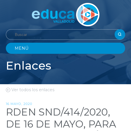
MENÚ
Enlaces
Ver todos los enlaces
16 MAYO, 2020
RDEN SND/414/2020,
DE 16 DE MAYO, PARA