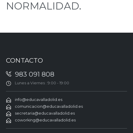
NORMALIDAD.
CONTACTO
983 091 808
Lunes a Viernes : 9:00 - 19:00
info@educavalladolid.es
comunicacion@educavalladolid.es
secretaria@educavalladolid.es
coworking@educavalladolid.es