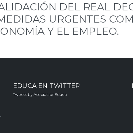
IDACIÓN DEL REAL DECR
DE MEDIDAS URGENTES C
CONOMÍA Y EL EMPLEO.
EDUCA EN TWITTER
Tweets by AsociacionEduca