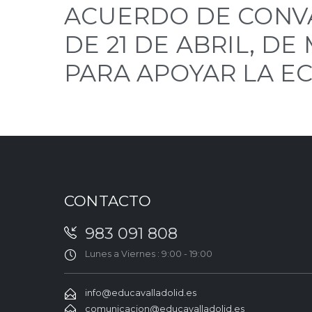
ACUERDO DE CONVAL
DE 21 DE ABRIL, 
PARA APOYAR LA E
CONTACTO
983 091 808
Lunes a Viernes : 9:00 - 19:00
info@educavalladolid.es
comunicacion@educavalladolid.es