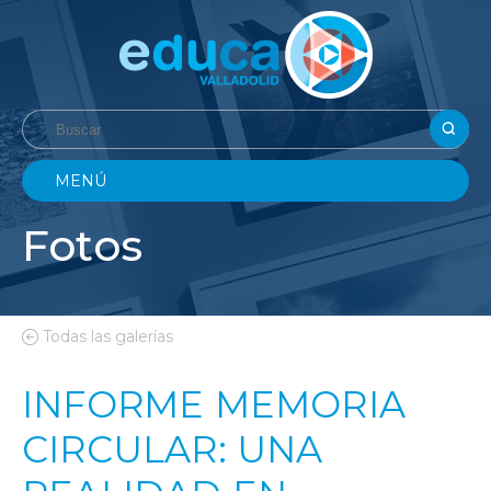
MENÚ
Fotos
Todas las galerías
INFORME MEMORIA
CIRCULAR: UNA