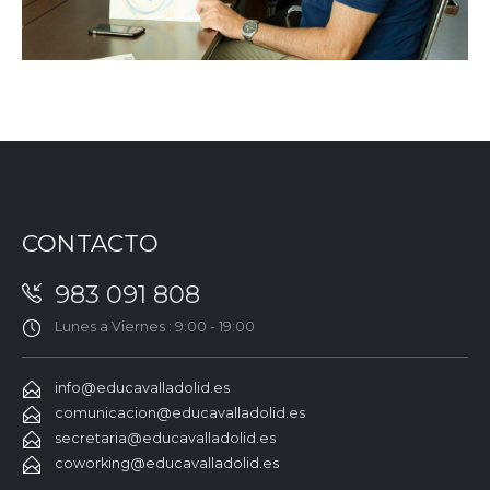
CONTACTO
983 091 808
Lunes a Viernes : 9:00 - 19:00
info@educavalladolid.es
comunicacion@educavalladolid.es
secretaria@educavalladolid.es
coworking@educavalladolid.es