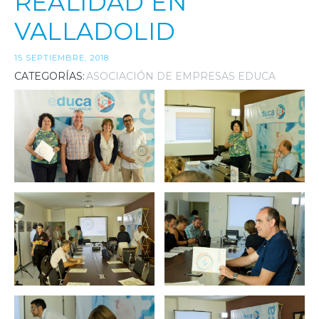
REALIDAD EN
VALLADOLID
15 SEPTIEMBRE, 2018
CATEGORÍAS:
ASOCIACIÓN DE EMPRESAS EDUCA