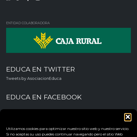
Lin
Twi
Fac
You
ked
tter
ebo
Tub
in
ok
e
ENTIDAD COLABORADORA
EDUCA EN TWITTER
Tweets by AsociacionEduca
EDUCA EN FACEBOOK
Utilizamos cookies para optimizar nuestro sitio web y nuestro servicio.
Si no aceptas su uso puedes continuar navegando pero el sitio Web