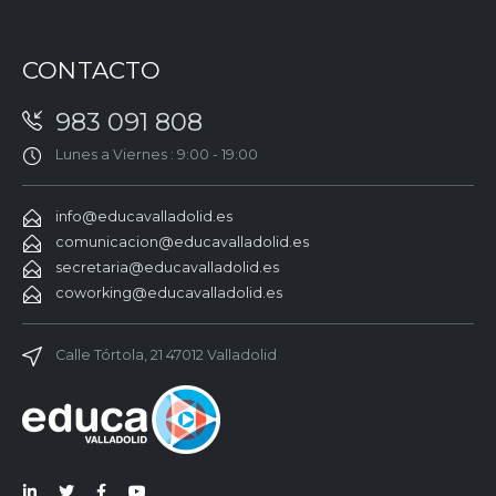
CONTACTO
983 091 808
Lunes a Viernes : 9:00 - 19:00
info@educavalladolid.es
comunicacion@educavalladolid.es
secretaria@educavalladolid.es
coworking@educavalladolid.es
Calle Tórtola, 21 47012 Valladolid