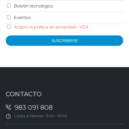
Boletín tecnológico
Eventos
Acepto la política de privacidad - VER
CONTACTO
983 091 808
Lunes a Viernes : 9:00 - 19:00