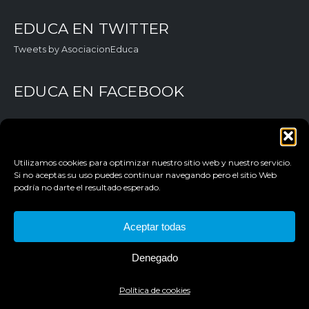
EDUCA EN TWITTER
Tweets by AsociacionEduca
EDUCA EN FACEBOOK
Utilizamos cookies para optimizar nuestro sitio web y nuestro servicio.
Si no aceptas su uso puedes continuar navegando pero el sitio Web
podría no darte el resultado esperado.
Aceptar todas
AVISO LEGAL
POLÍTICA DE PRIVACIDAD
Denegado
POLÍTICA DE COOKIES
Política de cookies
© 2026 Educa Valladolid