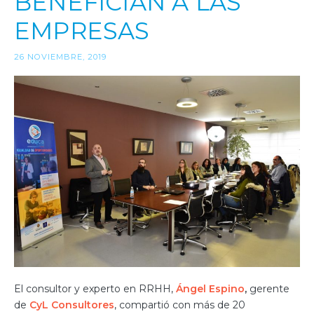
BENEFICIAN A LAS
EMPRESAS
26 NOVIEMBRE, 2019
El consultor y experto en RRHH,
Ángel Espino
,
gerente
de
CyL Consultores
, compartió con más de 20