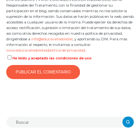
Responsable del Tratamiento, con la finalidad de gestionar su
participación en el blog, siendo conservados mientras no nos solicite la
supresión de la información. Sus datos se harán públicos en la web, siendo
accesibles a cualquier usuario de la misma. Puede ejercer los derechos de
acceso, rectificación, supresión o limitación del tratamiento de sus datos,
así como otros derechos recogidos en nuestra política de privacidad,
dirigiéndose a
info@educavalladolid.es
, y aportando su DNI. Para más
información al respecto, le invitamos a consultar:
www.educavalladolid.es/politica-de-privacidad
.
He leído y aceptado las condiciones de uso