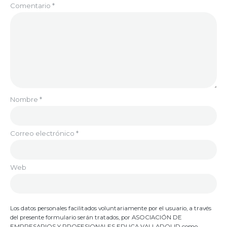
Comentario
*
Nombre
*
Correo electrónico
*
Web
Los datos personales facilitados voluntariamente por el usuario, a través
del presente formulario serán tratados, por ASOCIACIÓN DE
EMPRESARIOS Y PROFESIONALES EDUCA VALLADOLID como