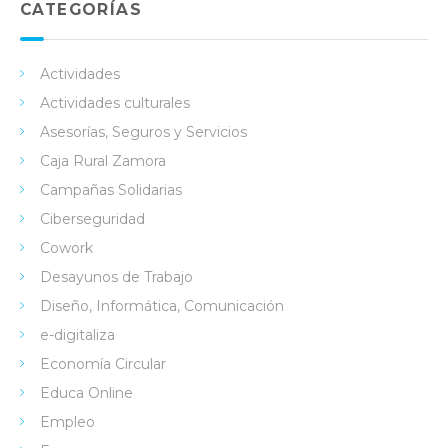
in
ok
e
CATEGORÍAS
Actividades
Actividades culturales
Asesorías, Seguros y Servicios
Caja Rural Zamora
Campañas Solidarias
Ciberseguridad
Cowork
Desayunos de Trabajo
Diseño, Informática, Comunicación
e-digitaliza
Economía Circular
Educa Online
Empleo