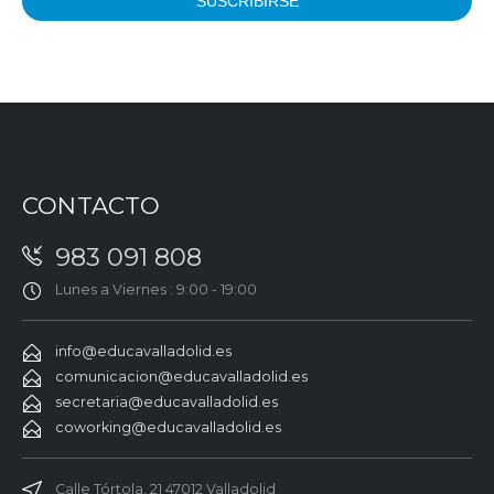
CONTACTO
983 091 808
Lunes a Viernes : 9:00 - 19:00
info@educavalladolid.es
comunicacion@educavalladolid.es
secretaria@educavalladolid.es
coworking@educavalladolid.es
Calle Tórtola, 21 47012 Valladolid