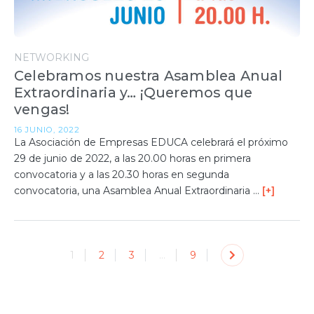
NETWORKING
Celebramos nuestra Asamblea Anual
Extraordinaria y… ¡Queremos que
vengas!
16 JUNIO, 2022
La Asociación de Empresas EDUCA celebrará el próximo
29 de junio de 2022, a las 20.00 horas en primera
convocatoria y a las 20.30 horas en segunda
convocatoria, una Asamblea Anual Extraordinaria …
[+]
1
2
3
…
9