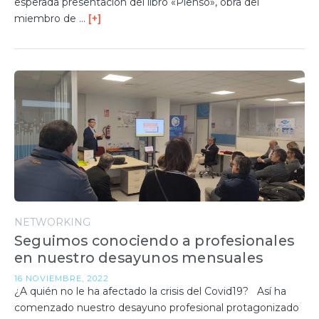
esperada presentación del libro «Pienso», obra del
miembro de …
[+]
NETWORKING
Seguimos conociendo a profesionales
en nuestro desayunos mensuales
16 NOVIEMBRE, 2022
¿A quién no le ha afectado la crisis del Covid19? Así ha
comenzado nuestro desayuno profesional protagonizado