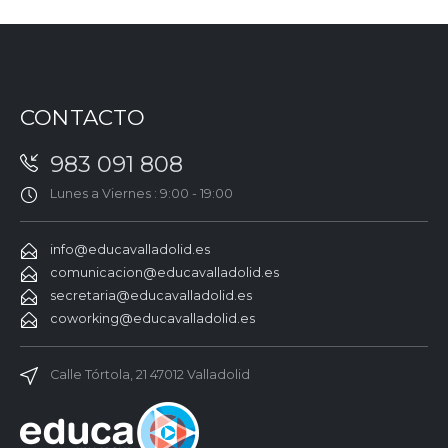
CONTACTO
983 091 808
Lunes a Viernes : 9:00 - 19:00
info@educavalladolid.es
comunicacion@educavalladolid.es
secretaria@educavalladolid.es
coworking@educavalladolid.es
Calle Tórtola, 21 47012 Valladolid