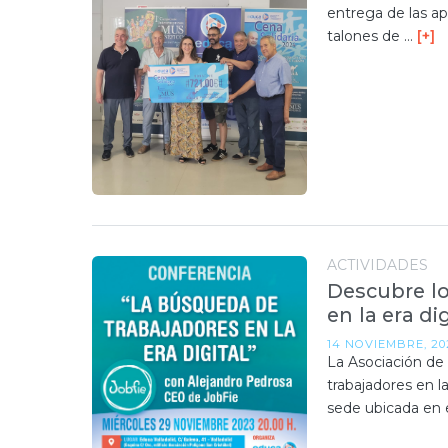
entrega de las a
talones de …
[+]
ACTIVIDADES
Descubre l
en la era di
14 NOVIEMBRE, 20
La Asociación de
trabajadores en la
sede ubicada en 