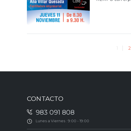
1
2
CONTACTO
983 091 808
Lunes a Viernes : 9:00 - 19:00