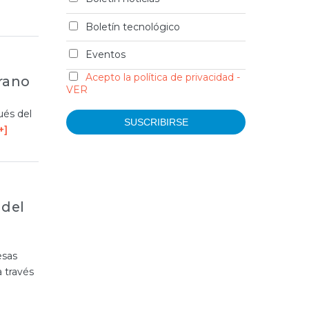
Boletín tecnológico
Eventos
Acepto la política de privacidad -
erano
VER
ués del
+]
 del
esas
 través