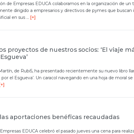
ión de Empresas EDUCA colaboramos en la organización de un ta
lmente dirigido a empresarios y directivos de pymes que buscan 
ificial en sus …
[+]
s proyectos de nuestros socios: ‘El viaje m
l Esgueva’
Martín, de Rubi5, ha presentado recientemente su nuevo libro l
lo por el Esgueva’. Un caracol navegando en una hoja de moral se
[+]
las aportaciones benéficas recaudadas
 Empresas EDUCA celebró el pasado jueves una cena para realiza