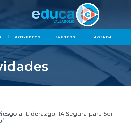
S
PROYECTOS
EVENTOS
AGENDA
vidades
Riesgo al Liderazgo: IA Segura para Ser
o”