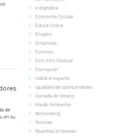
Los
e-digitaliza
Economía Circular
Educa Online
Empleo
Empresas
Eventos
Firm Film Festival
Formación
Habla el experto
Igualdad de oportunidades
dores
Jornada de Verano
Medio Ambiente
da de
Networking
s, en su
Noticias
Nuestras empresas