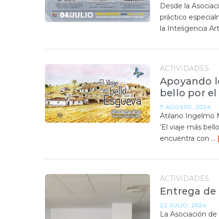
Desde la Asociac
práctico especia
la Inteligencia Art
ACTIVIDADES
Apoyando lo
bello por e
7 AGOSTO, 2024
Atilano Ingelmo 
‘El viaje más bel
encuentra con …
ACTIVIDADES
Entrega de 
22 JULIO, 2024
La Asociación de