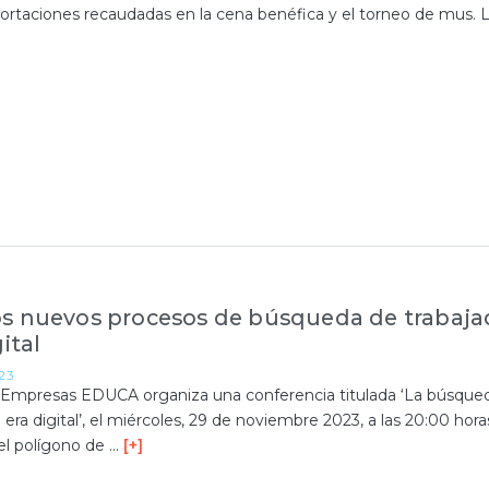
portaciones recaudadas en la cena benéfica y el torneo de mus. 
os nuevos procesos de búsqueda de trabaja
gital
23
 Empresas EDUCA organiza una conferencia titulada ‘La búsque
 era digital’, el miércoles, 29 de noviembre 2023, a las 20:00 hora
el polígono de …
[+]