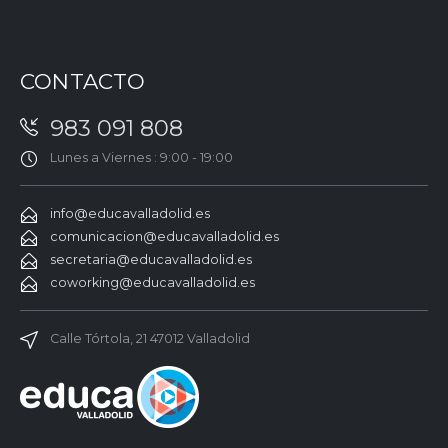
CONTACTO
983 091 808
Lunes a Viernes : 9:00 - 19:00
info@educavalladolid.es
comunicacion@educavalladolid.es
secretaria@educavalladolid.es
coworking@educavalladolid.es
Calle Tórtola, 21 47012 Valladolid