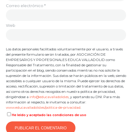
Correo electrónico
*
Web
Los datos personales facilitados voluntariamente por el usuario, a través
del presente formulario serán tratados, por ASOCIACIÓN DE
EMPRESARIOS Y PROFESIONALES EDUCA VALLADOLID como
Responsable del Tratamiento, con la finalidad de gestionar su
participación en el blog, siendo conservados mientras no nos solicite la
supresión de la información. Sus datos se harán públicos en la web, siendo
accesibles a cualquier usuario de la misma. Puede ejercer los derechos de
acceso, rectificación, supresión o limitación del tratamiento de sus datos,
así como otros derechos recogidos en nuestra política de privacidad,
dirigiéndose a
info@educavalladolid.es
, y aportando su DNI. Para más
información al respecto, le invitamos a consultar:
www.educavalladolid.es/politica-de-privacidad
.
He leído y aceptado las condiciones de uso