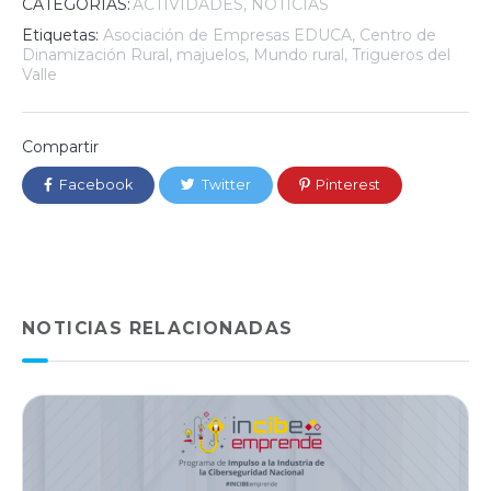
CATEGORÍAS:
ACTIVIDADES
NOTICIAS
Etiquetas:
Asociación de Empresas EDUCA
,
Centro de
Dinamización Rural
,
majuelos
,
Mundo rural
,
Trigueros del
Valle
Compartir
Facebook
Twitter
Pinterest
NOTICIAS RELACIONADAS