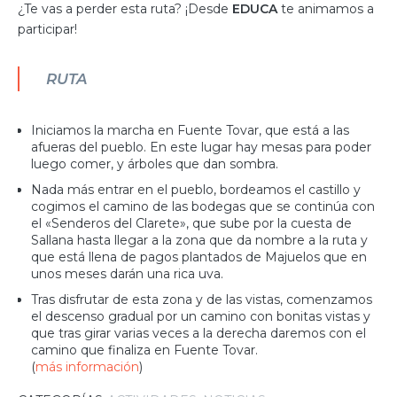
¿Te vas a perder esta ruta? ¡Desde
EDUCA
te animamos a
participar!
RUTA
Iniciamos la marcha en Fuente Tovar, que está a las
afueras del pueblo. En este lugar hay mesas para poder
luego comer, y árboles que dan sombra.
Nada más entrar en el pueblo, bordeamos el castillo y
cogimos el camino de las bodegas que se continúa con
el «Senderos del Clarete», que sube por la cuesta de
Sallana hasta llegar a la zona que da nombre a la ruta y
que está llena de pagos plantados de Majuelos que en
unos meses darán una rica uva.
Tras disfrutar de esta zona y de las vistas, comenzamos
el descenso gradual por un camino con bonitas vistas y
que tras girar varias veces a la derecha daremos con el
camino que finaliza en Fuente Tovar.
(
más información
)