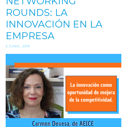
NETWORKING
ROUNDS: LA
INNOVACIÓN EN LA
EMPRESA
5 JUNIO, 2019