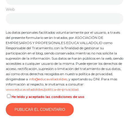
Web
Los datos personales facilitados voluntariamente por el usuario, a través
del presente formulario serán tratados, por ASOCIACIÓN DE
EMPRESARIOS Y PROFESIONALES EDUCA VALLADOLID como
Responsable del Tratamiento, con la finalidad de gestionar su
participación en el blog, siendo conservados mientras no nos solicite la
supresión de la información. Sus datos se harán públicos en la web, siendo
accesibles a cualquier usuario de la misma. Puede ejercer los derechos de
acceso, rectificación, supresión o limitación del tratamiento de sus datos,
así como otros derechos recogidos en nuestra política de privacidad,
dirigiéndose a
info@educavalladolid.es
, y aportando su DNI. Para más
información al respecto, le invitamos a consultar:
www.educavalladolid.es/politica-de-privacidad
.
He leído y aceptado las condiciones de uso