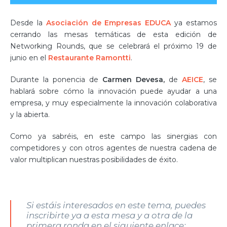
Desde la
Asociación de Empresas EDUCA
ya estamos
cerrando las mesas temáticas de esta edición de
Networking Rounds
, que se celebrará el próximo
19 de
junio en el
Restaurante Ramontti
.
Durante la ponencia de
Carmen Devesa,
de
AEICE
, se
hablará sobre cómo la
innovación
puede ayudar a una
empresa
, y muy especialmente la
innovación colaborativa
y la
abierta
.
Como ya sabréis, en este campo las sinergias con
competidores y con otros agentes de nuestra cadena de
valor multiplican nuestras posibilidades de
éxito
.
Si estáis interesados en este tema, puedes
inscribirte ya a esta mesa y a otra de la
primera ronda en el siguiente enlace: