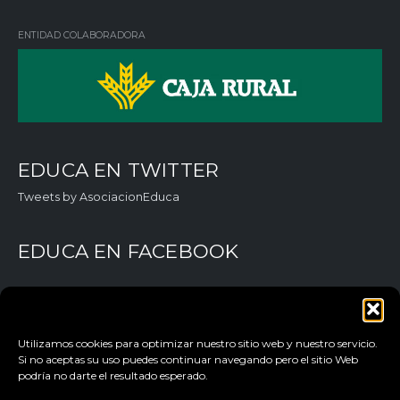
ked
tter
ebo
Tub
in
ok
e
ENTIDAD COLABORADORA
EDUCA EN TWITTER
Tweets by AsociacionEduca
EDUCA EN FACEBOOK
Utilizamos cookies para optimizar nuestro sitio web y nuestro servicio.
Si no aceptas su uso puedes continuar navegando pero el sitio Web
podría no darte el resultado esperado.