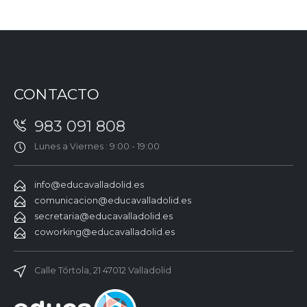
CONTACTO
983 091 808
Lunes a Viernes : 9:00 - 19:00
info@educavalladolid.es
comunicacion@educavalladolid.es
secretaria@educavalladolid.es
coworking@educavalladolid.es
Calle Tórtola, 21 47012 Valladolid