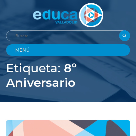
MENÚ
Etiqueta:
8º
Aniversario