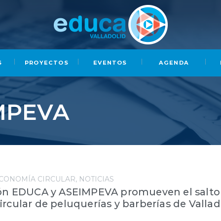
S
PROYECTOS
EVENTOS
AGENDA
MPEVA
CONOMÍA CIRCULAR
NOTICIAS
ión EDUCA y ASEIMPEVA promueven el salto 
rcular de peluquerías y barberías de Vallad