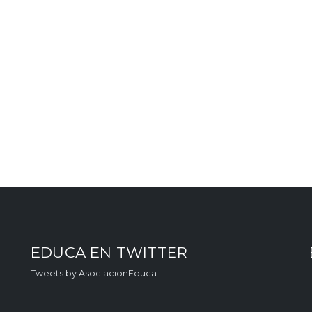
EDUCA EN TWITTER
Tweets by AsociacionEduca