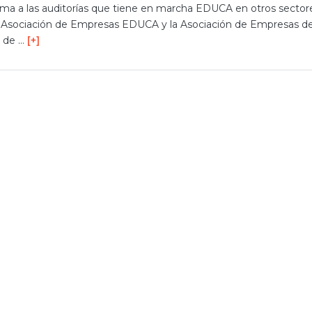
uma a las auditorías que tiene en marcha EDUCA en otros sector
 Asociación de Empresas EDUCA y la Asociación de Empresas d
 de …
[+]