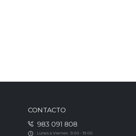
CONTACTO
983 091 808
Lunes a Viernes : 9:00 - 19:00