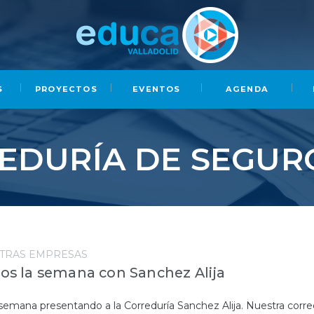
S
PROYECTOS
EVENTOS
AGENDA
EDURÍA DE SEGUR
TRAS EMPRESAS
 la semana con Sanchez Alija
mana presentando a la Correduría Sanchez Alija. Nuestra corre