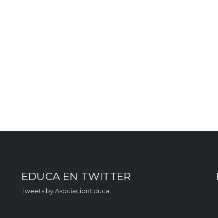
EDUCA EN TWITTER
Tweets by AsociacionEduca