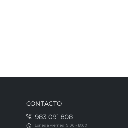
CONTACTO
983 091 808
Lunes a Viernes : 9:00 - 19:00