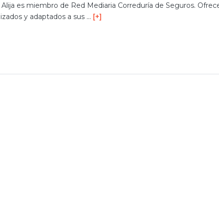
Alija es miembro de Red Mediaria Correduría de Seguros. Ofrec
lizados y adaptados a sus …
[+]