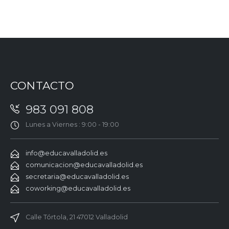
CONTACTO
983 091 808
Lunes a Viernes : 9:00 - 19:00
info@educavalladolid.es
comunicacion@educavalladolid.es
secretaria@educavalladolid.es
coworking@educavalladolid.es
Calle Tórtola, 21 47012 Valladolid