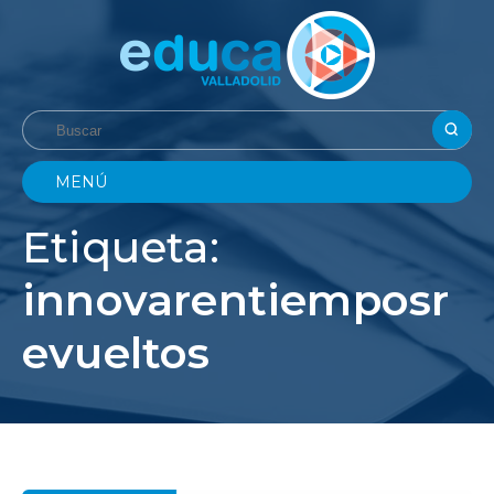
MENÚ
Etiqueta:
innovarentiemposr
evueltos