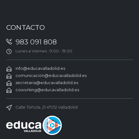
CONTACTO
983 091 808
Lunes a Viernes : 9:00 - 19:00
info@educavalladolid.es
comunicacion@educavalladolid.es
secretaria@educavalladolid.es
coworking@educavalladolid.es
Calle Tórtola, 21 47012 Valladolid