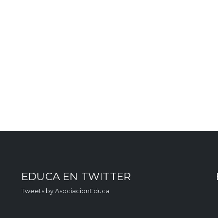
EDUCA EN TWITTER
Tweets by AsociacionEduca