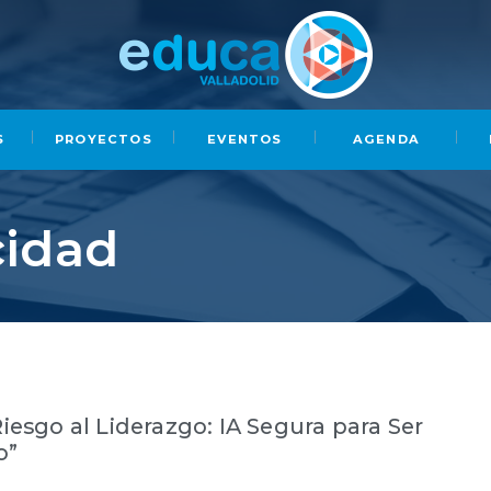
S
PROYECTOS
EVENTOS
AGENDA
cidad
Riesgo al Liderazgo: IA Segura para Ser
o”