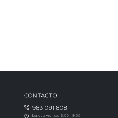
CONTACTO
983 091 808
Lunes a Viernes : 9:00 - 19:00