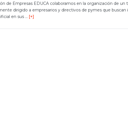
ión de Empresas EDUCA colaboramos en la organización de un ta
lmente dirigido a empresarios y directivos de pymes que buscan 
ificial en sus …
[+]