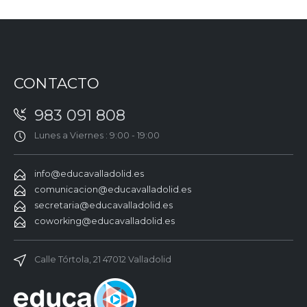
CONTACTO
983 091 808
Lunes a Viernes : 9:00 - 19:00
info@educavalladolid.es
comunicacion@educavalladolid.es
secretaria@educavalladolid.es
coworking@educavalladolid.es
Calle Tórtola, 21 47012 Valladolid