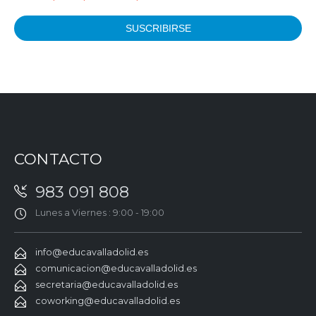
CONTACTO
983 091 808
Lunes a Viernes : 9:00 - 19:00
info@educavalladolid.es
comunicacion@educavalladolid.es
secretaria@educavalladolid.es
coworking@educavalladolid.es