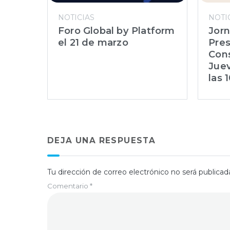
NOTICIAS
NOTI
Foro Global by Platform
Jor
el 21 de marzo
Pres
Cons
Juev
las 
DEJA UNA RESPUESTA
Tu dirección de correo electrónico no será publicad
Comentario
*