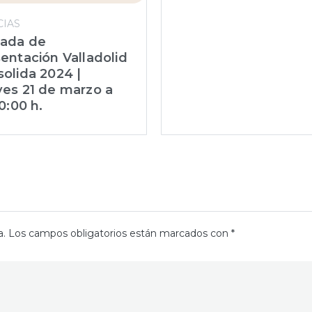
CIAS
nada de
entación Valladolid
olida 2024 |
es 21 de marzo a
10:00 h.
a.
Los campos obligatorios están marcados con
*