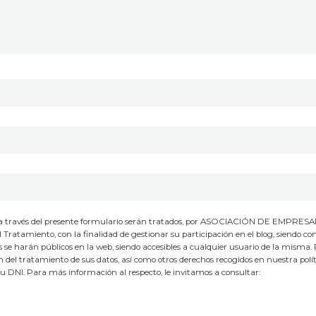
io, a través del presente formulario serán tratados, por ASOCIACIÓN DE EMPRES
ento, con la finalidad de gestionar su participación en el blog, siendo co
os se harán públicos en la web, siendo accesibles a cualquier usuario de la misma.
ión del tratamiento de sus datos, así como otros derechos recogidos en nuestra polí
su DNI. Para más información al respecto, le invitamos a consultar: