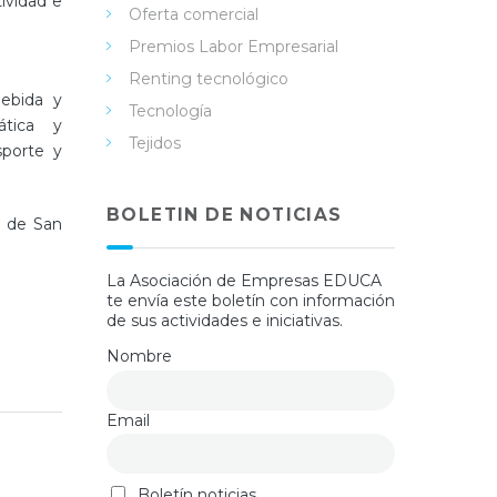
ividad e
Oferta comercial
Premios Labor Empresarial
Renting tecnológico
bebida y
Tecnología
ática y
Tejidos
sporte y
BOLETIN DE NOTICIAS
o de San
La Asociación de Empresas EDUCA
te envía este boletín con información
de sus actividades e iniciativas.
Nombre
Email
Boletín noticias