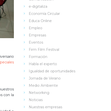
e-digitaliza
Economía Circular
Educa Online
Empleo
Empresas
Eventos
Firm Film Festival
versario
Formación
peciales
Habla el experto
Igualdad de oportunidades
Jornada de Verano
Medio Ambiente
 nuestros
Networking
s con la
Noticias
Nuestras empresas