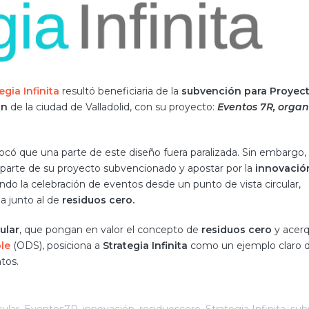
egia Infinita
resultó beneficiaria de la
subvención para Proyec
ón
de la ciudad de Valladolid, con su proyecto:
Eventos 7R, orga
rovocó que una parte de este diseño fuera paralizada. Sin embargo
parte de su proyecto subvencionado y apostar por la
innovació
o la celebración de eventos desde un punto de vista circular,
a junto al de
residuos cero.
ular
, que pongan en valor el concepto de
residuos cero
y acerq
ble
(ODS), posiciona a
Strategia Infinita
como un ejemplo claro 
tos.