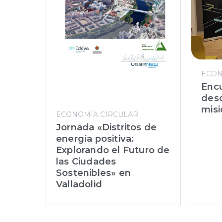
ECON
Enc
desc
misi
ECONOMÍA CIRCULAR
Jornada «Distritos de
energía positiva:
Explorando el Futuro de
las Ciudades
Sostenibles» en
Valladolid