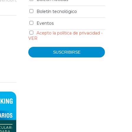
vención
,
Boletín tecnológico
Eventos
Acepto la política de privacidad -
VER