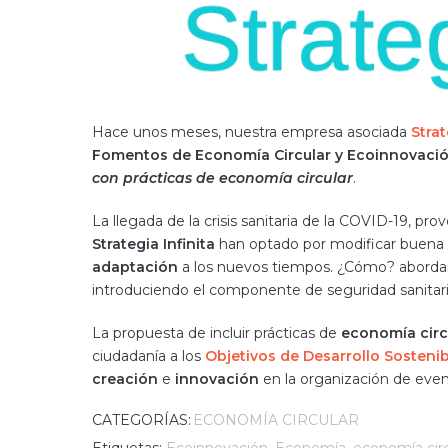
Hace unos meses, nuestra empresa asociada
Strat
Fomentos de Economía Circular y Ecoinnovaci
con prácticas de economía circular
.
La llegada de la crisis sanitaria de la COVID-19, p
Strategia Infinita
han optado por modificar buena 
adaptación
a los nuevos tiempos. ¿Cómo? abordand
introduciendo el componente de seguridad sanitari
La propuesta de incluir prácticas de
economía circ
ciudadanía a los
Objetivos de Desarrollo Sosteni
creación
e
innovación
en la organización de even
CATEGORÍAS:
ECONOMÍA CIRCULAR