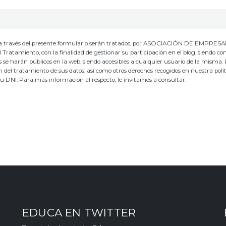
io, a través del presente formulario serán tratados, por ASOCIACIÓN DE EMPRES
ento, con la finalidad de gestionar su participación en el blog, siendo co
os se harán públicos en la web, siendo accesibles a cualquier usuario de la misma.
ión del tratamiento de sus datos, así como otros derechos recogidos en nuestra polí
su DNI. Para más información al respecto, le invitamos a consultar:
EDUCA EN TWITTER