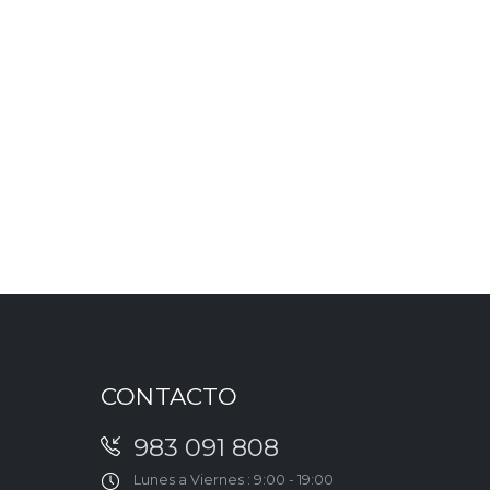
CONTACTO
983 091 808
Lunes a Viernes : 9:00 - 19:00