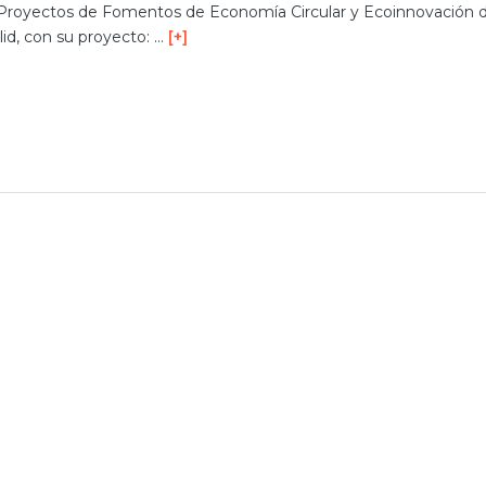
Proyectos de Fomentos de Economía Circular y Ecoinnovación d
lid, con su proyecto: …
[+]