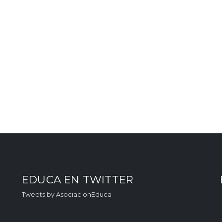
EDUCA EN TWITTER
Tweets by AsociacionEduca