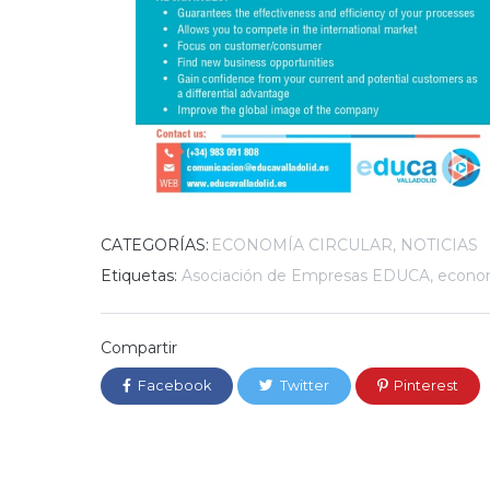
CATEGORÍAS:
ECONOMÍA CIRCULAR
NOTICIAS
Etiquetas:
Asociación de Empresas EDUCA
,
econom
Compartir
Facebook
Twitter
Pinterest