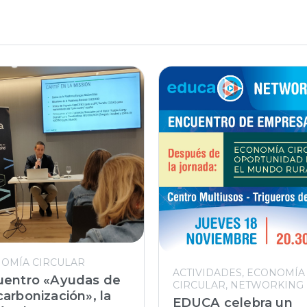
OMÍA CIRCULAR
ACTIVIDADES
ECONOMÍA
uentro «Ayudas de
CIRCULAR
NETWORKING
arbonización», la
EDUCA celebra un