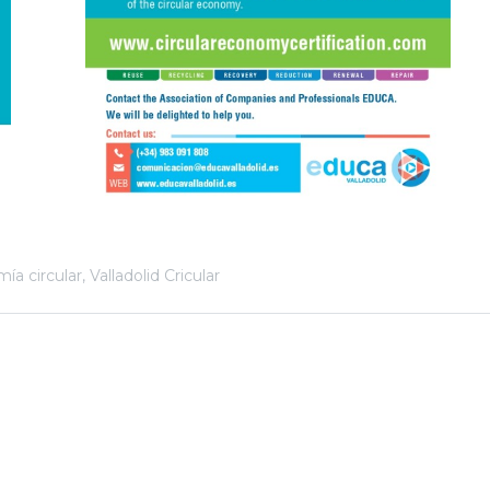
ía circular
,
Valladolid Cricular