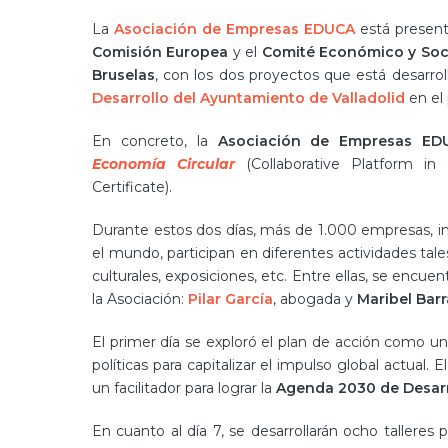
La
Asociación de Empresas EDUCA
está present
Comisión Europea
y el
Comité Económico y Soc
Bruselas
, con los dos proyectos que está desarro
Desarrollo del Ayuntamiento de Valladolid
en el
En concreto, la
Asociación de Empresas ED
Economía Circular
(Collaborative Platform in
Certificate).
Durante estos dos días, más de 1.000 empresas, in
el mundo, participan en diferentes actividades ta
culturales, exposiciones, etc. Entre ellas, se encu
la Asociación:
Pilar García
, abogada y
Maribel Bar
El primer día se exploró el plan de acción como un 
políticas para capitalizar el impulso global actual. 
un facilitador para lograr la
Agenda 2030 de Desarr
En cuanto al día 7, se desarrollarán ocho talleres p