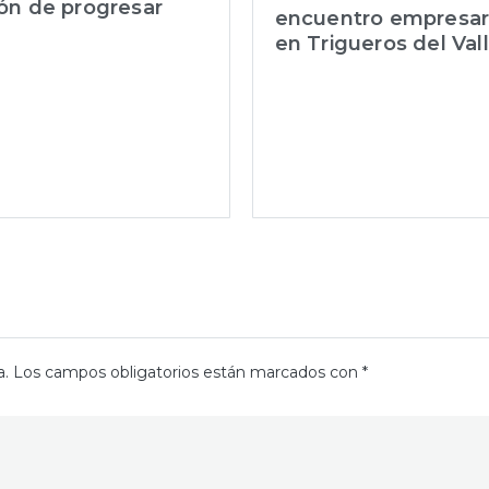
ón de progresar
encuentro empresar
en Trigueros del Val
a.
Los campos obligatorios están marcados con
*