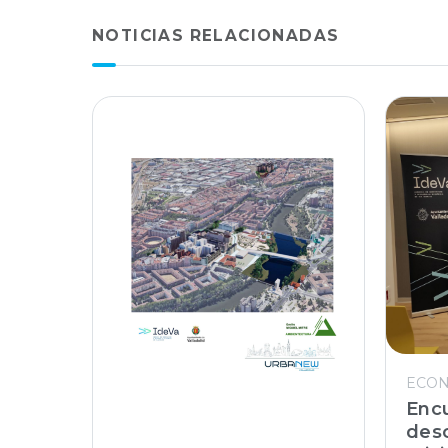
NOTICIAS RELACIONADAS
ECON
Enc
desc