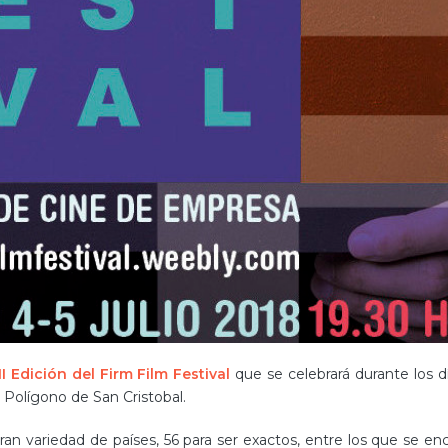
II Edición del Firm Film Festival
que se celebrará durante los dí
l Polígono de San Cristobal.
an variedad de países, 56 para ser exactos, entre los que se en