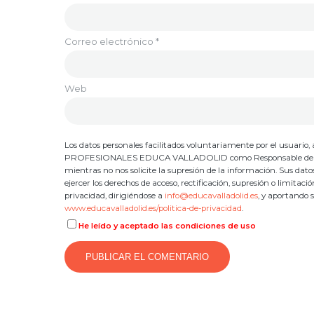
Correo electrónico
*
Web
Los datos personales facilitados voluntariamente por el usuar
PROFESIONALES EDUCA VALLADOLID como Responsable del Tratami
mientras no nos solicite la supresión de la información. Sus dat
ejercer los derechos de acceso, rectificación, supresión o limitac
privacidad, dirigiéndose a
info@educavalladolid.es
, y aportando 
www.educavalladolid.es/politica-de-privacidad
.
He leído y aceptado las condiciones de uso