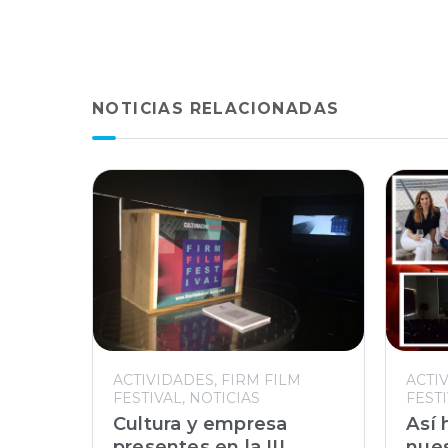
NOTICIAS RELACIONADAS
ACTIVIDADES
FIRM FILM
ACTI
FESTIVAL
NOTICIAS
FEST
Cultura y empresa
Así
presentes en la III
nues