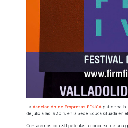
La
Asociación de Empresas EDUCA
patrocina la
de julio a las 19:30 h. en la Sede Educa situada en e
Contaremos con 311 películas a concurso de una gr