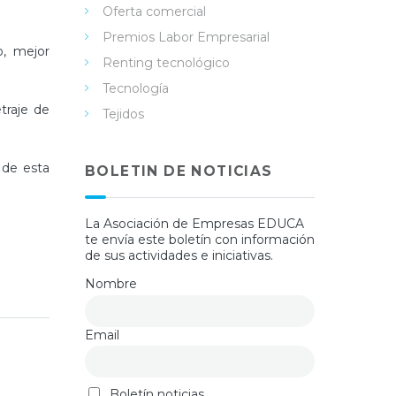
Oferta comercial
Premios Labor Empresarial
o, mejor
Renting tecnológico
Tecnología
traje de
Tejidos
 de esta
BOLETIN DE NOTICIAS
La Asociación de Empresas EDUCA
te envía este boletín con información
de sus actividades e iniciativas.
Nombre
Email
Boletín noticias