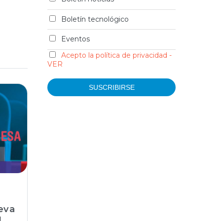
Boletín tecnológico
Eventos
Acepto la política de privacidad -
VER
eva
l