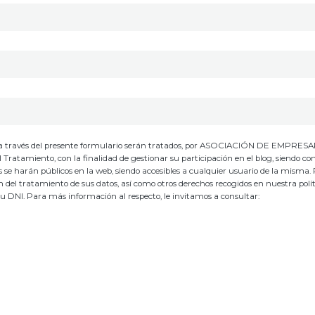
io, a través del presente formulario serán tratados, por ASOCIACIÓN DE EMPRES
ento, con la finalidad de gestionar su participación en el blog, siendo co
os se harán públicos en la web, siendo accesibles a cualquier usuario de la misma.
ión del tratamiento de sus datos, así como otros derechos recogidos en nuestra polí
su DNI. Para más información al respecto, le invitamos a consultar: