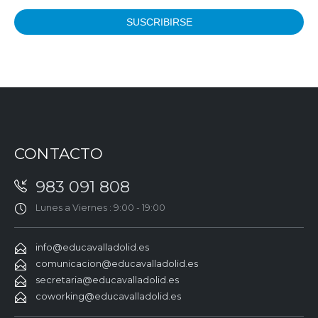
CONTACTO
983 091 808
Lunes a Viernes : 9:00 - 19:00
info@educavalladolid.es
comunicacion@educavalladolid.es
secretaria@educavalladolid.es
coworking@educavalladolid.es