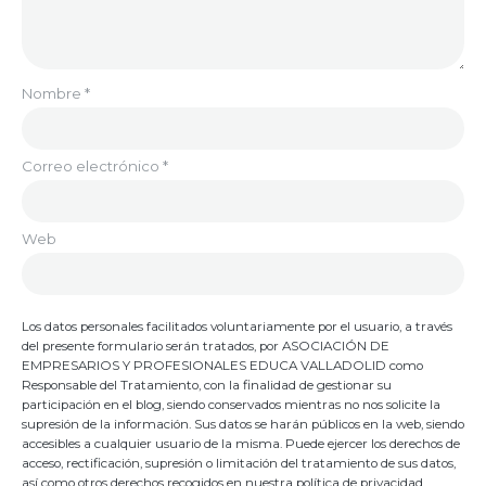
Nombre
*
Correo electrónico
*
Web
Los datos personales facilitados voluntariamente por el usuario, a través
del presente formulario serán tratados, por ASOCIACIÓN DE
EMPRESARIOS Y PROFESIONALES EDUCA VALLADOLID como
Responsable del Tratamiento, con la finalidad de gestionar su
participación en el blog, siendo conservados mientras no nos solicite la
supresión de la información. Sus datos se harán públicos en la web, siendo
accesibles a cualquier usuario de la misma. Puede ejercer los derechos de
acceso, rectificación, supresión o limitación del tratamiento de sus datos,
así como otros derechos recogidos en nuestra política de privacidad,