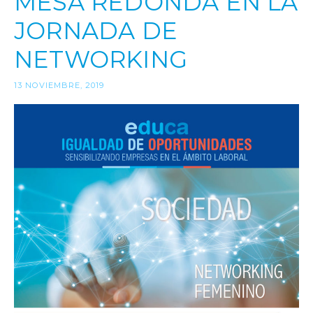
MESA REDONDA EN LA
JORNADA DE
NETWORKING
13 NOVIEMBRE, 2019