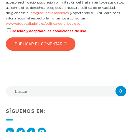
acceso, rectificación, supresión o limitación del tratamiento de sus datos,
así como otros derechos recogidos en nuestra política de privacidad,
dirigiéndose a
info@educavalladolid.es
, y aportando su DNI. Para más
información al respecto, le invitamos a consultar:
www.educavalladolid.es/politica-de-privacidad
.
He leído y aceptado las condiciones de uso
SÍGUENOS EN: