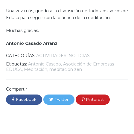
Una vez más, quedo a la disposición de todos los socios de
Educa para seguir con la práctica de la meditación.
Muchas gracias.
Antonio Casado Arranz
CATEGORÍAS:
ACTIVIDADES
NOTICIAS
Etiquetas:
Antonio Casado
,
Asociación de Empresas
EDUCA
,
Meditación
,
meditación zen
Compartir
Facebook
Twitter
Pinterest