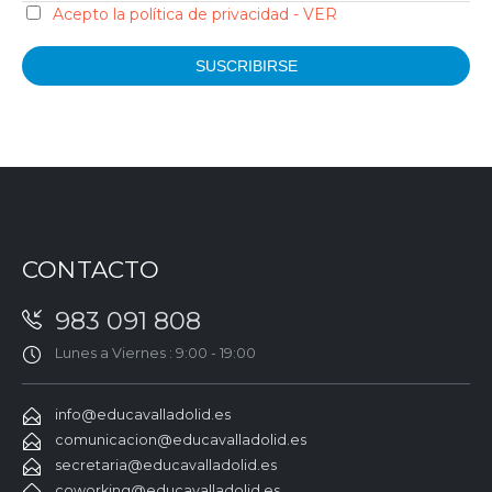
Acepto la política de privacidad - VER
CONTACTO
983 091 808
Lunes a Viernes : 9:00 - 19:00
info@educavalladolid.es
comunicacion@educavalladolid.es
secretaria@educavalladolid.es
coworking@educavalladolid.es