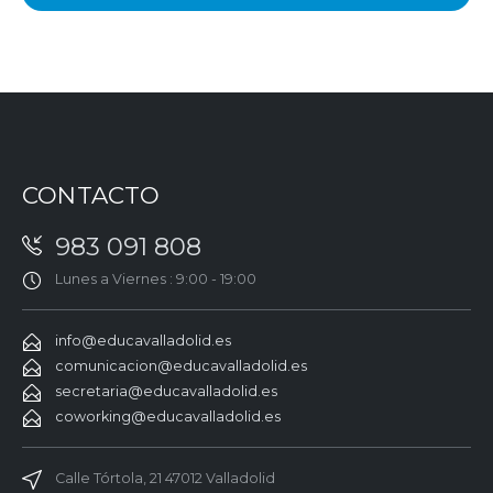
CONTACTO
983 091 808
Lunes a Viernes : 9:00 - 19:00
info@educavalladolid.es
comunicacion@educavalladolid.es
secretaria@educavalladolid.es
coworking@educavalladolid.es
Calle Tórtola, 21 47012 Valladolid