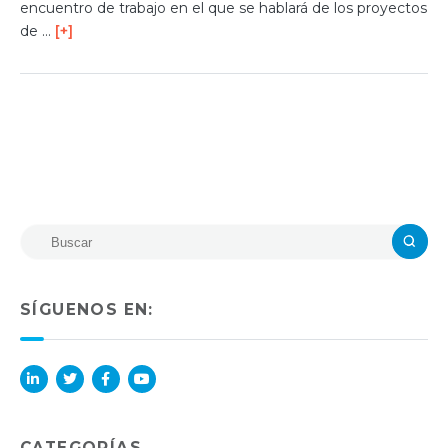
encuentro de trabajo en el que se hablará de los proyectos
de …
[+]
SÍGUENOS EN:
Lin
Twi
Fac
You
ked
tter
ebo
Tub
in
ok
e
CATEGORÍAS