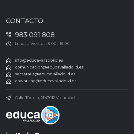
CONTACTO
983 091 808
Lunes a Viernes : 9:00 - 19:00
info@educavalladolid.es
comunicacion@educavalladolid.es
secretaria@educavalladolid.es
coworking@educavalladolid.es
Calle Tórtola, 21 47012 Valladolid