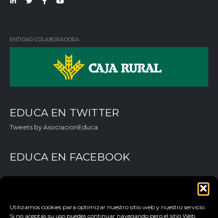
Lin
Twi
Fac
You
ked
tter
ebo
Tub
in
ok
e
ENTIDAD COLABORADORA
EDUCA EN TWITTER
Tweets by AsociacionEduca
EDUCA EN FACEBOOK
Utilizamos cookies para optimizar nuestro sitio web y nuestro servicio.
Si no aceptas su uso puedes continuar navegando pero el sitio Web