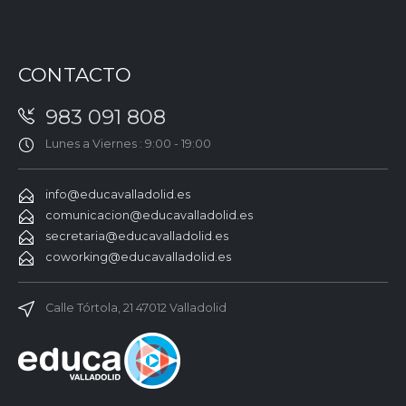
CONTACTO
983 091 808
Lunes a Viernes : 9:00 - 19:00
info@educavalladolid.es
comunicacion@educavalladolid.es
secretaria@educavalladolid.es
coworking@educavalladolid.es
Calle Tórtola, 21 47012 Valladolid