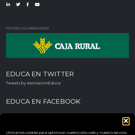
Lin
Twi
Fac
You
ked
tter
ebo
Tub
in
ok
e
ENTIDAD COLABORADORA
EDUCA EN TWITTER
Tweets by AsociacionEduca
EDUCA EN FACEBOOK
Utilizamos cookies para optimizar nuestro sitio web y nuestro servicio.