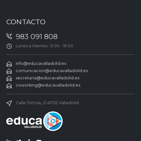
CONTACTO
983 091 808
Lunes a Viernes : 9:00 - 19:00
info@educavalladolid.es
comunicacion@educavalladolid.es
secretaria@educavalladolid.es
coworking@educavalladolid.es
Calle Tórtola, 21 47012 Valladolid