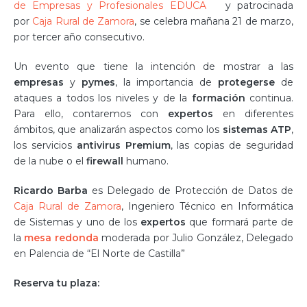
de Empresas y Profesionales EDUCA
y patrocinada
por
Caja Rural de Zamora
, se celebra mañana 21 de marzo,
por tercer año consecutivo.
Un evento que tiene la intención de mostrar a las
empresas
y
pymes
, la importancia de
protegerse
de
ataques a todos los niveles y de la
formación
continua.
Para ello, contaremos con
expertos
en diferentes
ámbitos, que analizarán aspectos como los
sistemas ATP
,
los servicios
antivirus
Premium
, las copias de seguridad
de la nube o el
firewall
humano.
Ricardo Barba
es Delegado de Protección de Datos de
Caja Rural de Zamora
, Ingeniero Técnico en Informática
de Sistemas y uno de los
expertos
que formará parte de
la
mesa redonda
moderada por Julio González, Delegado
en Palencia de “El Norte de Castilla”
Reserva tu plaza: