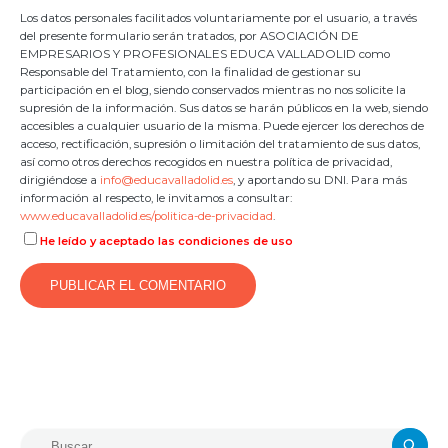
Los datos personales facilitados voluntariamente por el usuario, a través
del presente formulario serán tratados, por ASOCIACIÓN DE
EMPRESARIOS Y PROFESIONALES EDUCA VALLADOLID como
Responsable del Tratamiento, con la finalidad de gestionar su
participación en el blog, siendo conservados mientras no nos solicite la
supresión de la información. Sus datos se harán públicos en la web, siendo
accesibles a cualquier usuario de la misma. Puede ejercer los derechos de
acceso, rectificación, supresión o limitación del tratamiento de sus datos,
así como otros derechos recogidos en nuestra política de privacidad,
dirigiéndose a
info@educavalladolid.es
, y aportando su DNI. Para más
información al respecto, le invitamos a consultar:
www.educavalladolid.es/politica-de-privacidad
.
He leído y aceptado las condiciones de uso