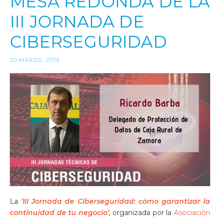
MESA REDONDA DE LA
III JORNADA DE
CIBERSEGURIDAD
20 MARZO, 2019
La
‘III Jornada de Ciberseguridad: cómo garantizar la
continuidad de tu negocio’
,
organizada por la
Asociación