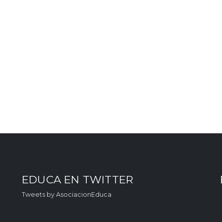
EDUCA EN TWITTER
Tweets by AsociacionEduca