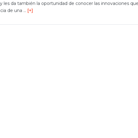
 y les da también la oportunidad de conocer las innovaciones qu
cia de una …
[+]