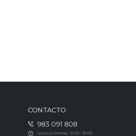
CONTACTO
983 091 808
Lunes a Viernes : 9:00 - 19:00