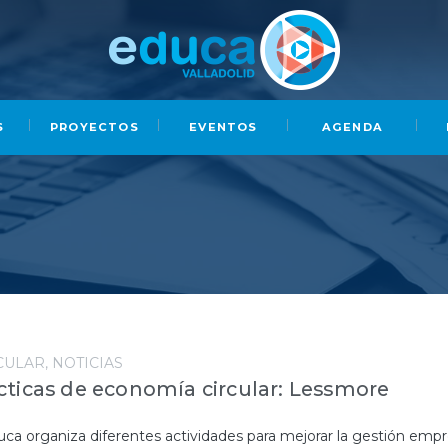
S
PROYECTOS
EVENTOS
AGENDA
CULAR
NOTICIAS
ticas de economía circular: Lessmore
ca organiza diferentes actividades para mejorar la gestión empre