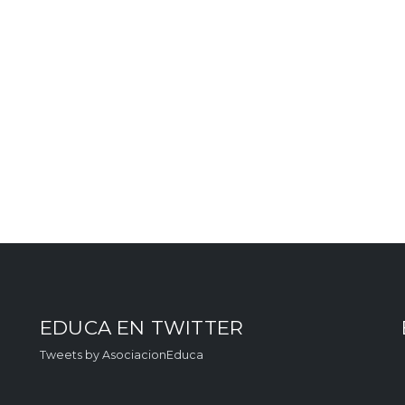
EDUCA EN TWITTER
Tweets by AsociacionEduca