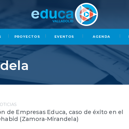
S
PROYECTOS
EVENTOS
AGENDA
dela
OTICIAS
ón de Empresas Educa, caso de éxito en el
ehabid (Zamora-Mirandela)