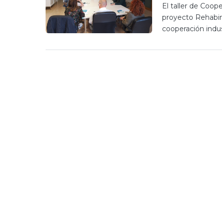
El taller de Coop
proyecto Rehabin
cooperación indus