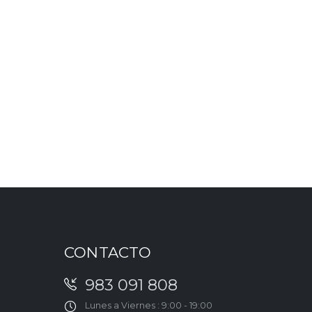
CONTACTO
983 091 808
Lunes a Viernes : 9:00 - 19:00