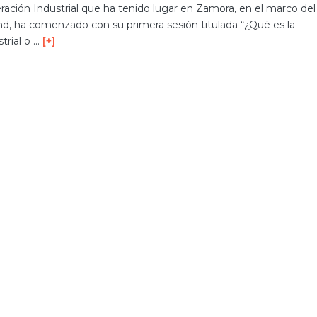
eración Industrial que ha tenido lugar en Zamora, en el marco del
d, ha comenzado con su primera sesión titulada “¿Qué es la
trial o …
[+]