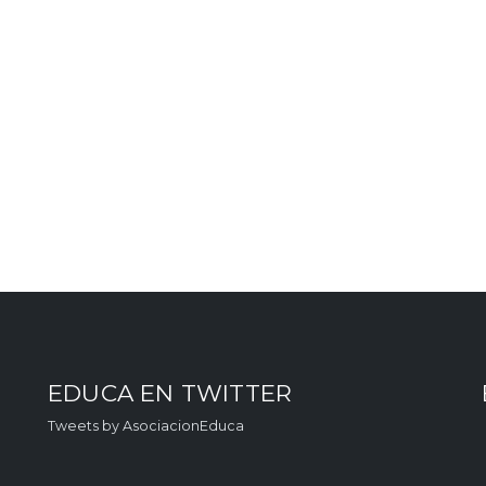
EDUCA EN TWITTER
Tweets by AsociacionEduca