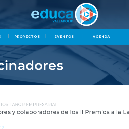
S
PROYECTOS
EVENTOS
AGENDA
cinadores
IOS LABOR EMPRESARIAL
res y colaboradores de los II Premios a la L
l
18