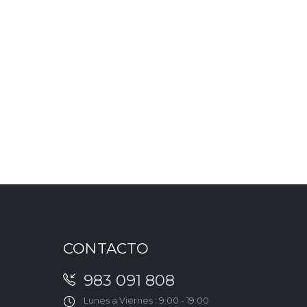
CONTACTO
983 091 808
Lunes a Viernes : 9:00 - 19:00