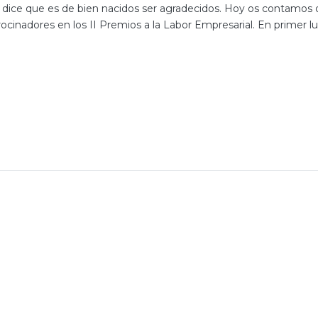
r dice que es de bien nacidos ser agradecidos. Hoy os contamos
ocinadores en los II Premios a la Labor Empresarial. En primer lu