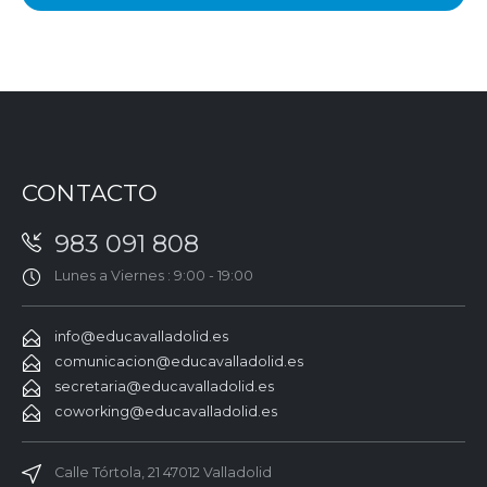
CONTACTO
983 091 808
Lunes a Viernes : 9:00 - 19:00
info@educavalladolid.es
comunicacion@educavalladolid.es
secretaria@educavalladolid.es
coworking@educavalladolid.es
Calle Tórtola, 21 47012 Valladolid