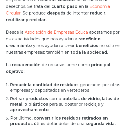
desechos. Se trata del
cuarto paso
en la
Economía
Circular
. Se produce
después
de intentar
reducir,
reutilizar y reciclar.
Desde la
Asociación de Empresas Educa
apostamos por
estas actividades que nos ayudan a
redefinir el
crecimiento
y nos ayudan a crear
beneficios
no sólo en
nuestras empresas; también en
toda la sociedad.
La
recuperación
de recursos tiene como
principal
objetivo:
Reducir la cantidad de residuos
generados por otras
empresas y depositados en vertederos
Retirar productos
como
botellas de vidrio, latas de
metal, o plásticos
para su posterior reciclaje y
aprovechamiento
Por último,
convertir los residuos retirados en
productos útiles
dotándolos de una
segunda vida.