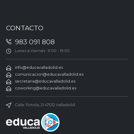
CONTACTO
983 091 808
Lunes a Viernes : 9:00 - 19:00
info@educavalladolid.es
comunicacion@educavalladolid.es
secretaria@educavalladolid.es
coworking@educavalladolid.es
Calle Tórtola, 21 47012 Valladolid