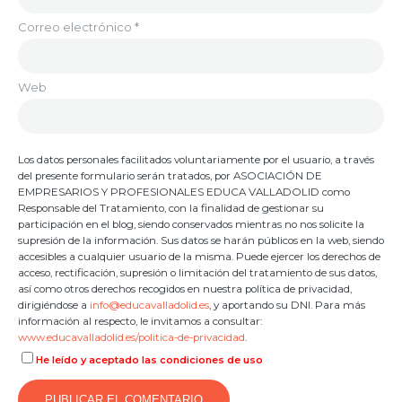
Correo electrónico
*
Web
Los datos personales facilitados voluntariamente por el usuario, a través
del presente formulario serán tratados, por ASOCIACIÓN DE
EMPRESARIOS Y PROFESIONALES EDUCA VALLADOLID como
Responsable del Tratamiento, con la finalidad de gestionar su
participación en el blog, siendo conservados mientras no nos solicite la
supresión de la información. Sus datos se harán públicos en la web, siendo
accesibles a cualquier usuario de la misma. Puede ejercer los derechos de
acceso, rectificación, supresión o limitación del tratamiento de sus datos,
así como otros derechos recogidos en nuestra política de privacidad,
dirigiéndose a
info@educavalladolid.es
, y aportando su DNI. Para más
información al respecto, le invitamos a consultar:
www.educavalladolid.es/politica-de-privacidad
.
He leído y aceptado las condiciones de uso