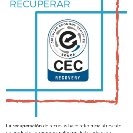
La recuperación
de recursos hace referencia al rescate
de productos o
recursos valiosos
de la cadena de