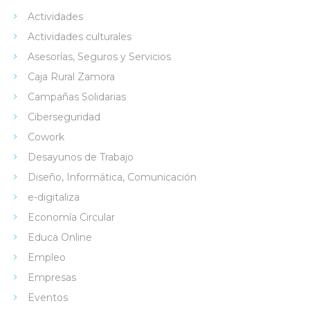
Actividades
Actividades culturales
Asesorías, Seguros y Servicios
Caja Rural Zamora
Campañas Solidarias
Ciberseguridad
Cowork
Desayunos de Trabajo
Diseño, Informática, Comunicación
e-digitaliza
Economía Circular
Educa Online
Empleo
Empresas
Eventos