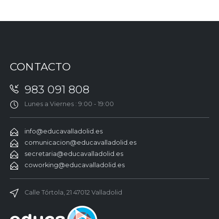
CONTACTO
983 091 808
Lunes a Viernes : 9:00 - 19:00
info@educavalladolid.es
comunicacion@educavalladolid.es
secretaria@educavalladolid.es
coworking@educavalladolid.es
Calle Tórtola, 21 47012 Valladolid