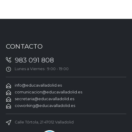
CONTACTO
983 091 808
Lunes a Viernes : 9:00 - 19:00
info@educavalladolid.es
comunicacion@educavalladolid.es
secretaria@educavalladolid.es
coworking@educavalladolid.es
Calle Tórtola, 21 47012 Valladolid