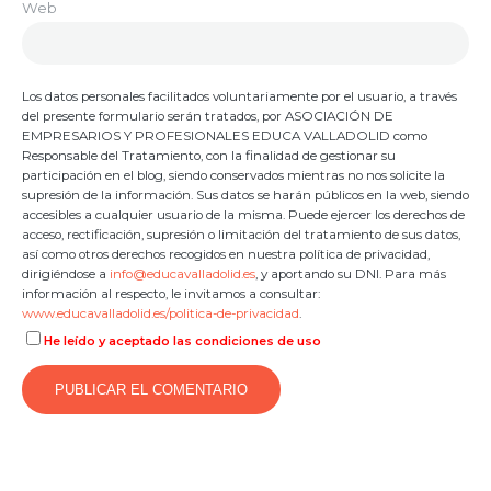
Web
Los datos personales facilitados voluntariamente por el usuario, a través
del presente formulario serán tratados, por ASOCIACIÓN DE
EMPRESARIOS Y PROFESIONALES EDUCA VALLADOLID como
Responsable del Tratamiento, con la finalidad de gestionar su
participación en el blog, siendo conservados mientras no nos solicite la
supresión de la información. Sus datos se harán públicos en la web, siendo
accesibles a cualquier usuario de la misma. Puede ejercer los derechos de
acceso, rectificación, supresión o limitación del tratamiento de sus datos,
así como otros derechos recogidos en nuestra política de privacidad,
dirigiéndose a
info@educavalladolid.es
, y aportando su DNI. Para más
información al respecto, le invitamos a consultar:
www.educavalladolid.es/politica-de-privacidad
.
He leído y aceptado las condiciones de uso