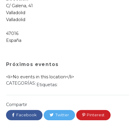
C/ Galena, 41
Valladolid
Valladolid
47016
España
Próximos eventos
<li>No events in this location</li>
CATEGORÍAS:
Etiquetas:
Compartir
Facebook
Twitter
Pinterest