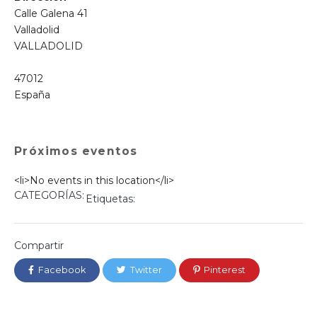
Calle Galena 41
Valladolid
VALLADOLID
47012
España
Próximos eventos
<li>No events in this location</li>
CATEGORÍAS:
Etiquetas:
Compartir
Facebook
Twitter
Pinterest