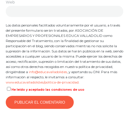
Web
Los datos personales facilitados voluntariamente por el usuario, a través
del presente formulario serán tratados, por ASOCIACIÓN DE
EMPRESARIOS Y PROFESIONALES EDUCA VALLADOLID como
Responsable del Tratamiento, con la finalidad de gestionar su
participación en el blog, siendo conservados mientras no nos solicite la
supresión de la información. Sus datos se harán públicos en la web, siendo
accesibles a cualquier usuario de la misma. Puede ejercer los derechos de
acceso, rectificación, supresión o limitación del tratamiento de sus datos,
así como otros derechos recogidos en nuestra política de privacidad,
dirigiéndose a
info@educavalladolid.es
, y aportando su DNI. Para más
información al respecto, le invitamos a consultar:
www.educavalladolid.es/politica-de-privacidad
.
He leído y aceptado las condiciones de uso