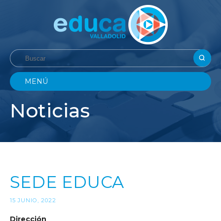
MENÚ
Noticias
SEDE EDUCA
15 JUNIO, 2022
Dirección